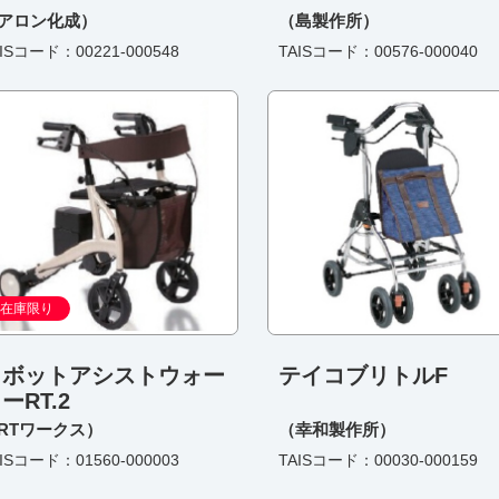
アロン化成）
（島製作所）
ISコード：00221-000548
TAISコード：00576-000040
在庫限り
ロボットアシストウォー
テイコブリトルF
ーRT.2
RTワークス）
（幸和製作所）
ISコード：01560-000003
TAISコード：00030-000159