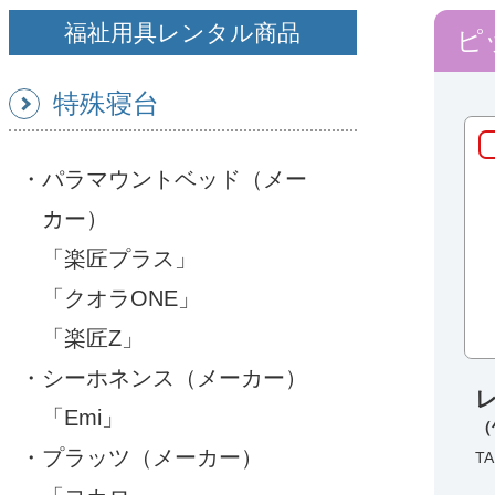
福祉用具レンタル商品
ピ
特殊寝台
パラマウントベッド（メー
カー）
「楽匠プラス」
「クオラONE」
「楽匠Z」
シーホネンス（メーカー）
「Emi」
（
プラッツ（メーカー）
TA