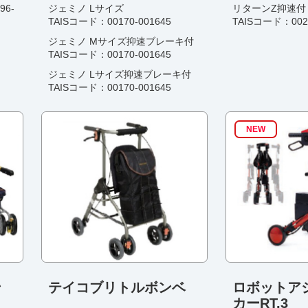
6-
ジェミノ Lサイズ
リターンZ抑速付
TAISコード：00170-001645
TAISコード：0022
ジェミノ Mサイズ抑速ブレーキ付
TAISコード：00170-001645
ジェミノ Lサイズ抑速ブレーキ付
TAISコード：00170-001645
NEW
ン
テイコブリトルボンベ
ロボットア
カーRT.3