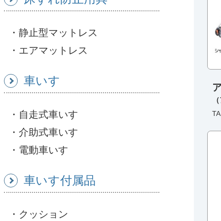
静止型マットレス
エアマットレス
車いす
（
自走式車いす
TA
介助式車いす
電動車いす
車いす付属品
クッション