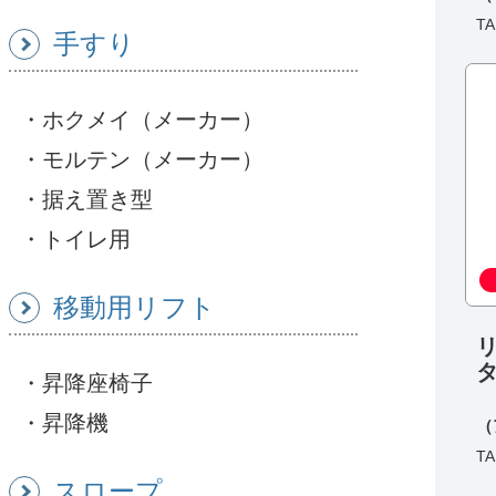
TA
手すり
ホクメイ（メーカー）
モルテン（メーカー）
据え置き型
トイレ用
移動用リフト
リ
昇降座椅子
昇降機
（
TA
スロープ