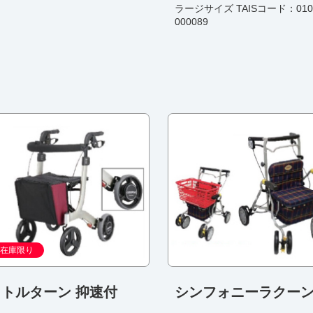
ラージサイズ TAISコード：0109
000089
在庫限り
リトルターン 抑速付
シンフォニーラクー