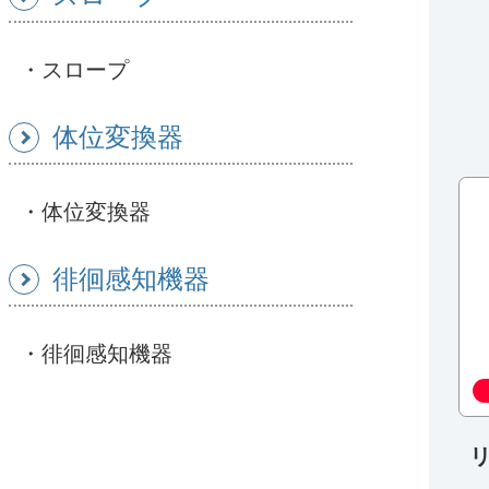
スロープ
体位変換器
体位変換器
徘徊感知機器
徘徊感知機器