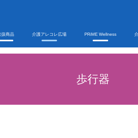
取扱商品
介護アレコレ広場
PRiME Wellness
歩行器