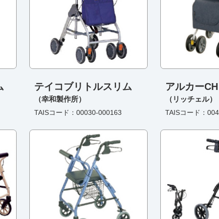
ム
テイコブリトルスリム
アルカーCH
（幸和製作所）
（リッチェル）
TAISコード：00030-000163
TAISコード：0042