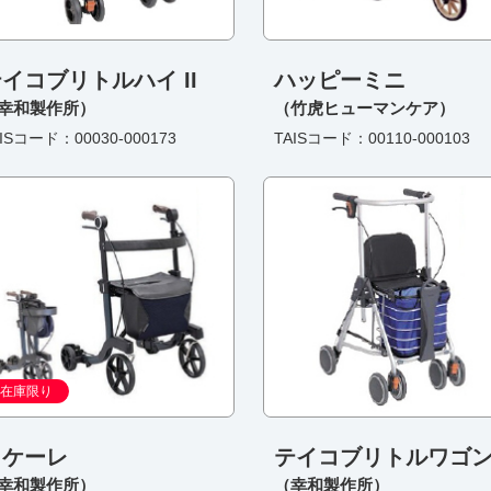
イコブリトルハイ II
ハッピーミニ
幸和製作所）
（竹虎ヒューマンケア）
ISコード：00030-000173
TAISコード：00110-000103
在庫限り
ミケーレ
テイコブリトルワゴ
幸和製作所）
（幸和製作所）