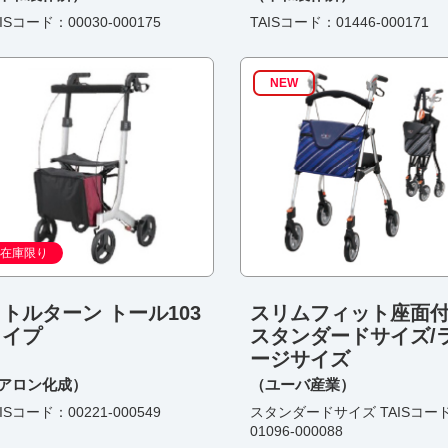
ISコード：00030-000175
TAISコード：01446-000171
NEW
在庫限り
トルターン トール103
スリムフィット座面
タイプ
スタンダードサイズ/
ージサイズ
アロン化成）
（ユーバ産業）
ISコード：00221-000549
スタンダードサイズ TAISコー
01096-000088