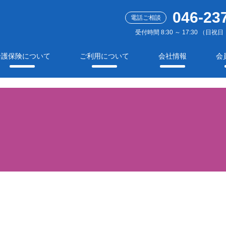
046-23
電話ご相談
受付時間 8:30 ～ 17:30 （
介護保険について
ご利用について
会社情報
会