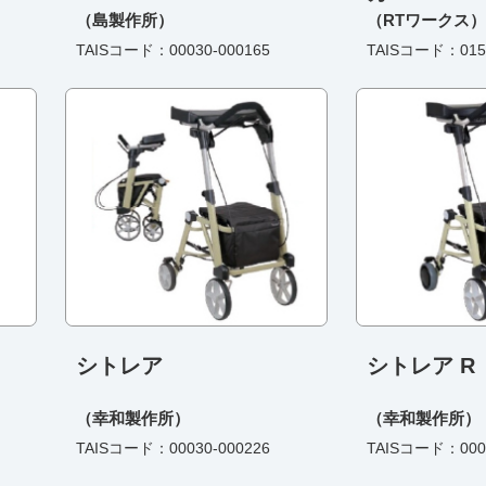
（島製作所）
（RTワークス）
TAISコード：00030-000165
TAISコード：0156
シトレア
シトレア R
（幸和製作所）
（幸和製作所）
TAISコード：00030-000226
TAISコード：0003