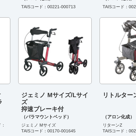
TAISコード：00221-000713
TAISコード：0022
付
ジェミノ Mサイズ/Lサイ
リトルターン
ラ
ズ
抑速ブレーキ付
（パラマウントベッド）
（アロン化成）
ド：
ジェミノ Mサイズ
リターンZ
TAISコード：00170-001645
TAISコード：0022