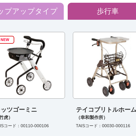
ップアップタイプ
歩行車
NEW
レッツゴーミニ
テイコブリトルホー
竹虎）
（幸和製作所）
ISコード：00110-000106
TAISコード：00030-000116