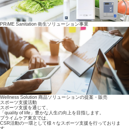
PRiME Sanitation
衛生ソリューション事業
Wellness Solution
商品ソリューションの提案・販売
スポーツ支援活動
スポーツ支援を通じて、
「quality of life」豊かな人生の向上を目指します。
プライムケア東京では、
CSR活動の一環として様々なスポーツ支援を行っておりま
す。