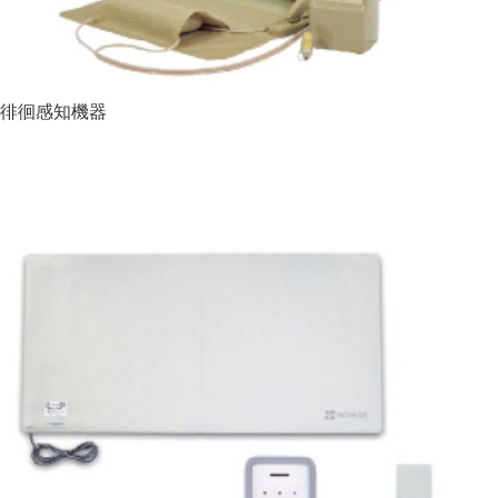
徘徊感知機器