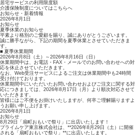
居宅サービスの利用限度額
介護保険制度についてはこちらへ
お知らせ・新着情報
2026年8月1日
お知らせ
夏季休業のお知らせ
平素より格別のご愛顧を賜り、誠にありがとうございます。
誠に勝手ながら、下記の期間を夏季休業とさせていただきま
す。
■ 夏季休業期間
2026年8月8日（土）～2026年8月16日（日）
休業期間中は、お電話・FAX・メールでのお問い合わせへの対
応を休止させていただきます。
なお、Web受注サービスによるご注文は休業期間中も24時間
受け付けております。
休業期間中にいただいたお問い合わせおよびご注文に関する対
応につきましては、2026年8月17日（月）より順次対応させて
いただきます。
皆様にはご不便をお掛けいたしますが、何卒ご理解賜りますよ
うお願い申し上げます。
2026年8月1日
お知らせ
8月29日「扇町おもいで祭り」に出店いたします！
プライムケア東京株式会社は、**2026年8月29日（土）に開催
される「扇町おもいで祭り」**に出店いたします。