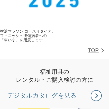
横浜マラソン
コースリタイア、
フィニッシュ後傷病者への
「車いす」を用意します
TOP
福祉用具の
レンタル・ご購入検討の方に
デジタルカタログ
を見る