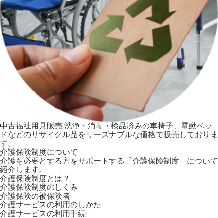
中古福祉用具販売
洗浄・消毒・検品済みの車椅子、電動ベッ
ドなどのリサイクル品をリーズナブルな価格で販売しておりま
す。
介護保険制度について
介護を必要とする方をサポートする「介護保険制度」について
紹介します。
介護保険制度とは？
介護保険制度のしくみ
介護保険の被保険者
介護サービスの利用のしかた
介護サービスの利用手続