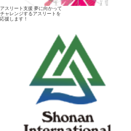
アスリート支援
夢に向かって
チャレンジする
アスリートを
応援します！