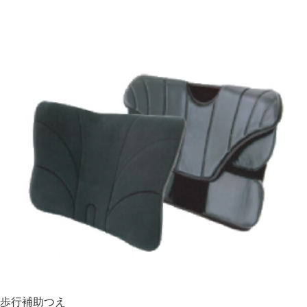
歩行補助つえ