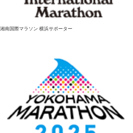
湘南国際マラソン
横浜サポーター