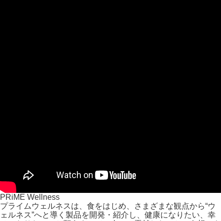
PRiME Wellness
プライムウェルネスは、食をはじめ、さまざまな観点から“ウ
ェルネス”へと導く製品を開発・紹介し、
健康になりたい、幸